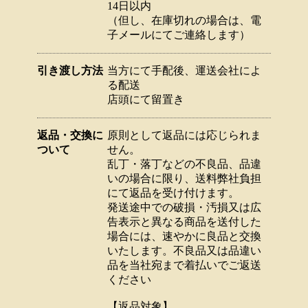
14日以内
（但し、在庫切れの場合は、電
子メールにてご連絡します）
引き渡し方法
当方にて手配後、運送会社によ
る配送
店頭にて留置き
返品・交換に
原則として返品には応じられま
ついて
せん。
乱丁・落丁などの不良品、品違
いの場合に限り、送料弊社負担
にて返品を受け付けます。
発送途中での破損・汚損又は広
告表示と異なる商品を送付した
場合には、速やかに良品と交換
いたします。不良品又は品違い
品を当社宛まで着払いでご返送
ください
【返品対象】