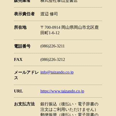
販売業者
株式会社泰山堂書店
表示責任者
渡辺 修司
所在地
〒700-0914 岡山県岡山市北区鹿
田町1-6-12
(086)226-3211
電話番号
FAX
(086)226-3212
info@taizando.co.jp
メールアドレ
ス
URL
https://www.taizando.co.jp
お支払方法
銀行振込（後払い・電子辞書の
注文はご利用いただけません）
郵便振替（後払い・電子辞書の