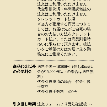
注文はご利用いただけません）
代金引換決済（年間購読雑誌の
注文はご利用いただけません）
クレジットカード決済
※当方が指定する商品につきま
しては、お届け先がご自宅の場
合のお支払い方法をクレジット
カード払い、または商品到着時
払いに限らせて頂きます。後払
いをご希望の方はお届け先を勤
務先にご指定ください。
商品代金以外
送料全国一律500円（但し商品代
の必要料金
金が15,000円以上の場合は送料無
料）
代金引換決済の場合、代金引換
手数料
代金引換手数料：400円
引き渡し時期
注文フォームより受注確認後1～