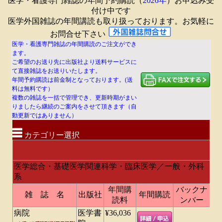
医学・看護専門雑誌の年間予約購読（
2026年
）お申込み受
付け中です
医学外国雑誌の年間講読も取り扱っております。お気軽に
お問合せ下さい
医学・看護専門雑誌の年間購読のご注文ができ
ます。
ご希望のお送り先に出版社より送料サービスに
て直接雑誌をお送りいたします。
年間予約購読は前金制となっております。(送
料は無料です）
複数の雑誌を一括で管理でき、更新時期がまい
りましたら継続のご案内をさせて頂きます（自
動更新ではありません）