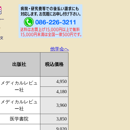
他学会へ
出版社
税込価格
4,950
メディカルレビュ
ー社
4,180
メディカルレビュ
3,960
ー社
医学書院
3,850
9,020