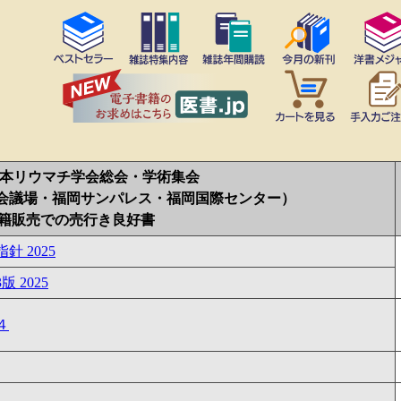
 日本リウマチ学会総会・学術集会
 福岡国際会議場・福岡サンパレス・福岡国際センター）
籍販売での売行き良好書
 2025
 2025
４