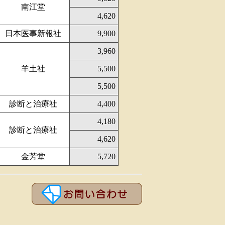
南江堂
4,620
日本医事新報社
9,900
3,960
羊土社
5,500
5,500
診断と治療社
4,400
4,180
診断と治療社
4,620
金芳堂
5,720