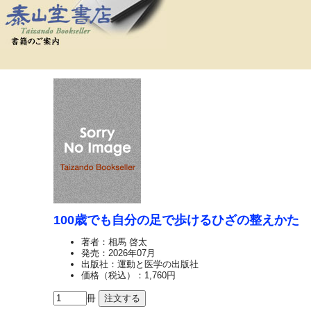
100歳でも自分の足で歩けるひざの整えかた
著者：相馬 啓太
発売：2026年07月
出版社：運動と医学の出版社
価格（税込）：1,760円
冊