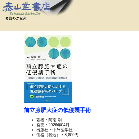
前立腺肥大症の低侵襲手術
著者：阿南 剛
発売：2026年04月
出版社：中外医学社
価格（税込）：8,800円