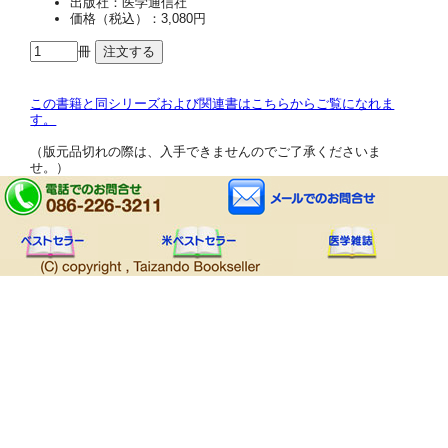
出版社：医学通信社
価格（税込）：3,080円
冊
この書籍と同シリーズおよび関連書はこちらからご覧になれま
す。
（版元品切れの際は、入手できませんのでご了承くださいま
せ。）