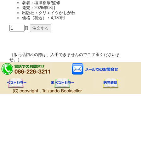
著者：塩津裕康/監修
発売：2026年03月
出版社：クリエイツかもがわ
価格（税込）：4,180円
冊
（版元品切れの際は、入手できませんのでご了承くださいま
せ。）