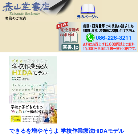
できるを増やそうよ 学校作業療法HIDAモデル