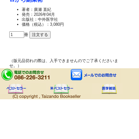
著者：廣瀬 直紀
発売：2026年04月
出版社：中外医学社
価格（税込）：3,080円
冊
（版元品切れの際は、入手できませんのでご了承くださいま
せ。）