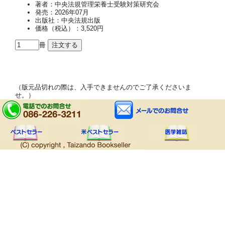
著者：中央法規管理栄養士受験対策研究会
発売：2026年07月
出版社：中央法規出版
価格（税込）：3,520円
冊
（版元品切れの際は、入手できませんのでご了承くださいま
せ。）