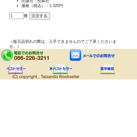
出版社：照林社
価格（税込）：1,320円
冊
（版元品切れの際は、入手できませんのでご了承くださいま
せ。）