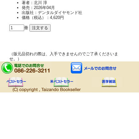
著者：北川 淳
発売：2026年04月
出版社：デンタルダイヤモンド社
価格（税込）：4,620円
冊
（版元品切れの際は、入手できませんのでご了承くださいま
せ。）