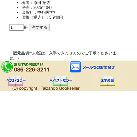
著者：原田 拓弥
発売：2026年04月
出版社：中外医学社
価格（税込）：5,940円
冊
（版元品切れの際は、入手できませんのでご了承くださいま
せ。）