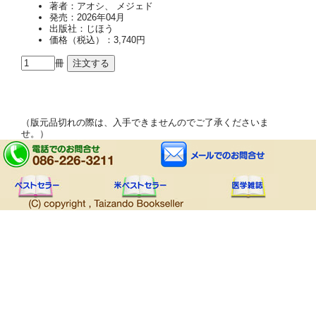
著者：アオシ、 メジェド
発売：2026年04月
出版社：じほう
価格（税込）：3,740円
冊
（版元品切れの際は、入手できませんのでご了承くださいま
せ。）