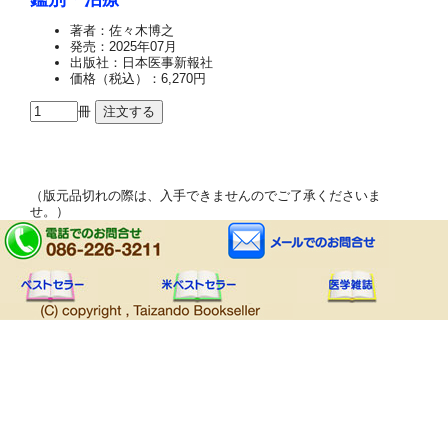
著者：佐々木博之
発売：2025年07月
出版社：日本医事新報社
価格（税込）：6,270円
冊
（版元品切れの際は、入手できませんのでご了承くださいま
せ。）