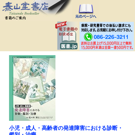
小児・成人・高齢者の発達障害における診断・
鑑別・治療