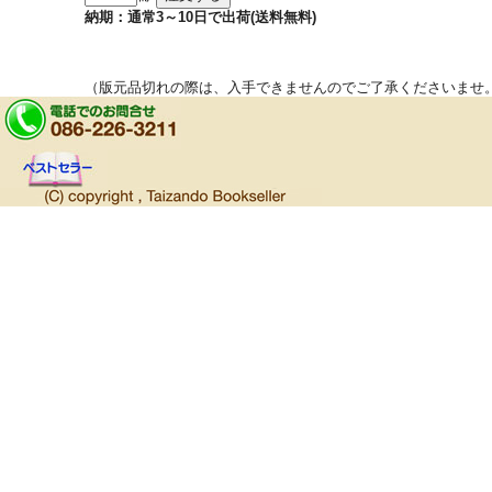
納期：通常3～10日で出荷(送料無料)
（版元品切れの際は、入手できませんのでご了承くださいませ