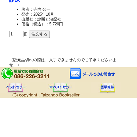
著者：寺内 公一
発売：2025年10月
出版社：診断と治療社
価格（税込）：5,720円
冊
（版元品切れの際は、入手できませんのでご了承くださいま
せ。）