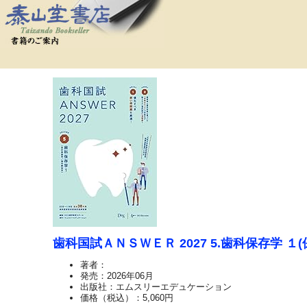
歯科国試ＡＮＳＷＥＲ 2027 5.歯科保存学 
著者：
発売：2026年06月
出版社：エムスリーエデュケーション
価格（税込）：5,060円