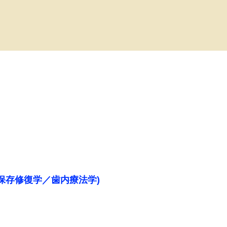
１(保存修復学／歯内療法学)