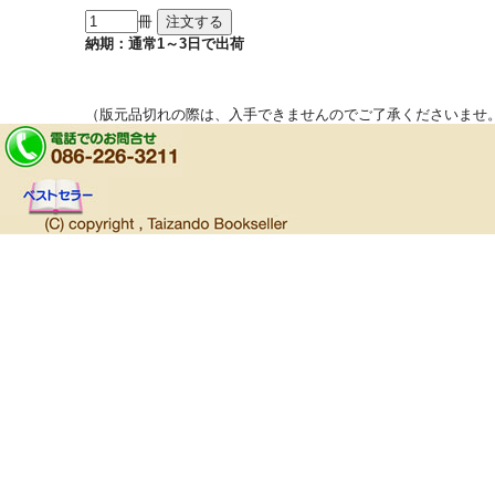
冊
納期：通常1～3日で出荷
（版元品切れの際は、入手できませんのでご了承くださいませ