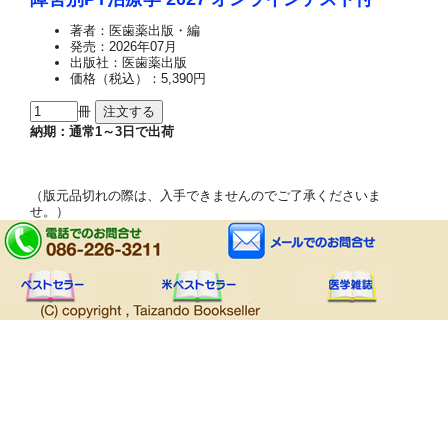
著者：医歯薬出版・編
発売：2026年07月
出版社：医歯薬出版
価格（税込）：5,390円
冊
納期：通常1～3日で出荷
（版元品切れの際は、入手できませんのでご了承くださいま
せ。）