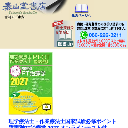
理学療法士・作業療法士国家試験必修ポイント
障害別PT治療学 2027 オンラインテスト付