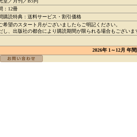
光堂／月刊／B5判
間：12冊
間購読特典：送料サービス・割引価格
ご希望のスタート月がございましたらご明記ください。
だし、出版社の都合により購読期間が限られる場合もございま
2026年 1～12月 年