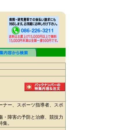
ーナー、スポーツ指導者、スポ
傷・障害の予防と治療、競技力
特集。