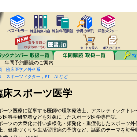
 年間予約購読のご案内
類：臨床医学／外科系
象：スポーツドクター，PT，ATなど
臨床スポーツ医学
ポーツ医療に従事する医師や理学療法士、アスレティックトレ
ツ医科学研究者などを対象にしたスポーツ医学専門誌。
ポーツの大衆化に伴い多様化・頻発化・重症化したスポーツ外
上、健康づくりや生活習慣病の予防など、話題のテーマを毎号