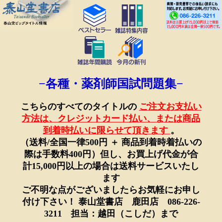
−各種・薬剤師国試問題集−
こちらのすべてのタイトルの
ご注文お支払い
方法は、クレジットカード払い、または商品
到着時払いに限らせて頂きます
。
（送料/全国一律500円 ＋ 商品到着時着払いの
際は手数料400円）但し、お買上げ代金が合
計15,000円以上の場合は送料サービスいたし
ます
ご不明な点がございましたらお気軽にお申し
付け下さい！ 泰山堂書店 鹿田店 086-226-
3211 担当：越田（こしだ）まで