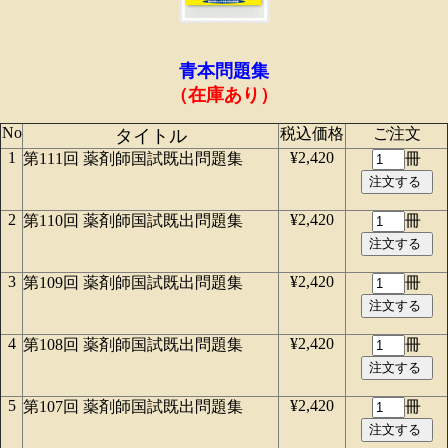
青本問題集
（在庫あり）
No
税込価格
ご注文
タイトル
1
¥2,420
第111回 薬剤師国試既出問題集
冊
2
¥2,420
第110回 薬剤師国試既出問題集
冊
3
¥2,420
第109回 薬剤師国試既出問題集
冊
4
¥2,420
第108回 薬剤師国試既出問題集
冊
5
¥2,420
第107回 薬剤師国試既出問題集
冊