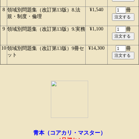
8
¥1,540
領域別問題集（改訂第13版）8.法
冊
規・制度・倫理
9
¥1,100
領域別問題集（改訂第13版）9.実務
冊
10
¥14,300
領域別問題集（改訂第13版）9冊セ
冊
ット
青本（コアカリ・マスター）