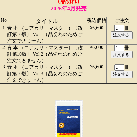
（品切れ）
2026年4月発売
No
税込価格
ご注文
タイトル
1
¥6,600
青 本 （コアカリ・マスター）〔改
冊
訂第10版〕 Vol.1（品切れのためご
注文できません）
2
¥6,600
青 本 （コアカリ・マスター）〔改
冊
訂第10版〕 Vol.2（品切れのためご
注文できません）
3
¥6,600
青 本 （コアカリ・マスター）〔改
冊
訂第10版〕 Vol.3（品切れのためご
注文できません）