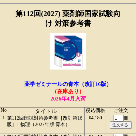
第112回(2027) 薬剤師国家試験向
け 対策参考書
薬学ゼミナールの青本（改訂16版）
（在庫あり）
2026年4月入荷
No
税込価格
ご注文
タイトル
1
¥4,180
第112回国試対策参考書［改訂第16
冊
版］1 物理（2027年版 青本）